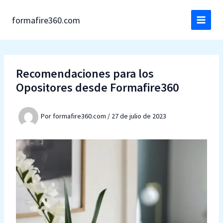
Ir
al
formafire360.com
contenido
Recomendaciones para los
Opositores desde Formafire360
Por
formafire360.com
/
27 de julio de 2023