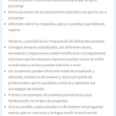
Primeros pasos: Conoce la convocatoria a la que te vas a
presentar
Revisa las bases de la convocatoria especifica a la que te vas a
presentar
Infórmate sobre los requisitos, plazos y pruebas que deberás
superar
Temarios y psicotécnicos: Preparación de diferentes pruebas
Consigue temarios actualizados, las diferentes leyes,
normativas y regulaciones suelen modificarse con regularidad,
esto hace que los temarios impresos muchas veces no estén
actualizados e incluso puedan inducirte a error.
Las academias pueden ofrecerte material actualizado y
adicional, simulacros de examen y apoyo por parte de
profesionales que te ayudarán a enfocar y optimizar tus
estrategias de estudio.
Práctica con ejemplos de pruebas psicotécnicas para
familiarizarte con el tipo de preguntas.
Sí te es posible, realiza simulacros de examen con preguntas
nuevas que no conozcas y te hagan medir tu nivel real de