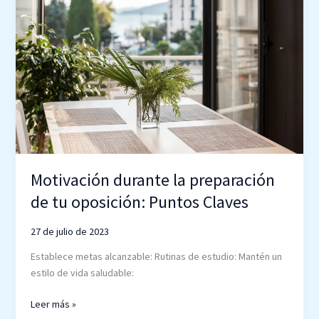
la
preparación
de
tu
oposición:
Puntos
Claves
Motivación durante la preparación
de tu oposición: Puntos Claves
27 de julio de 2023
Establece metas alcanzable: Rutinas de estudio: Mantén un
estilo de vida saludable:
Leer más »